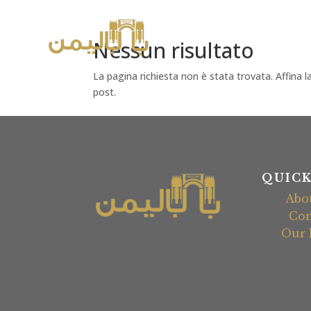
Nessun risultato
La pagina richiesta non è stata trovata. Affina la
post.
QUICK
Abo
Con
Our