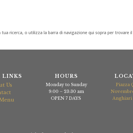
 tua ricerca, o utilizza la barra di navigazione qui sopra per trovare il
 LINKS
HOURS
LOCA
ut Us
Monday to Sunday
Piazza 
9:00 – 23:30 am
Novembre,
tact
OPEN 7 DAYS
Anghiari 
 Menu