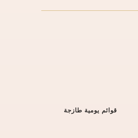
قوائم يومية طازجة