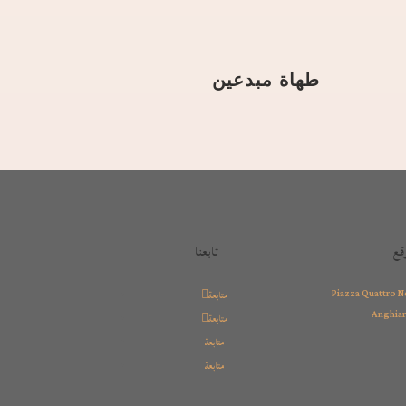
طهاة مبدعين
قع
تابعنا
Piazza Quattro N
متابعة
Anghiari
متابعة
متابعة
متابعة