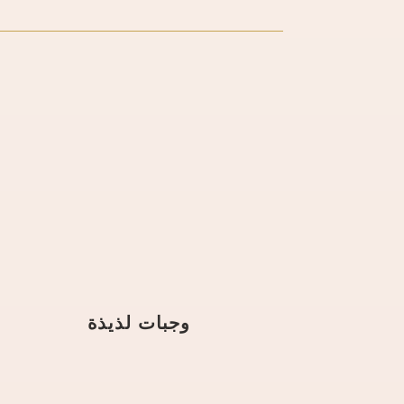
وجبات لذيذة