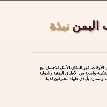
اليمن
نبذة
لأوقات، فهو المكان الأمثل للاجتماع مع
تشكيلة واسعة من الأطباق اليمنية والدولية،
ممتازة بأيادي طهاة محترفين لدينا.