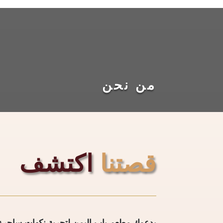
من نحن
قصتنا
اكتشف
يدعوك مطعم باب اليمن لتجربة نكهات ساحرة 